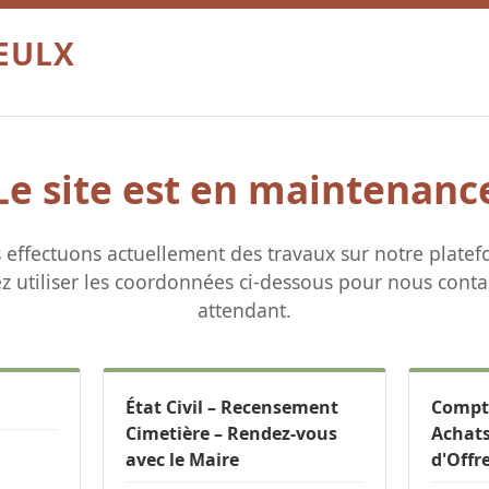
OEULX
Le site est en maintenanc
 effectuons actuellement des travaux sur notre platef
ez utiliser les coordonnées ci-dessous pour nous conta
attendant.
État Civil – Recensement
Compta
Cimetière – Rendez-vous
Achats
avec le Maire
d'Offr