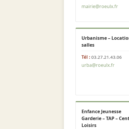
mairie@roeulx.fr
Urbanisme – Locatio
salles
Tél :
03.27.21.43.06
urba@roeulx.fr
Enfance Jeunesse
Garderie – TAP – Cen
Loisirs