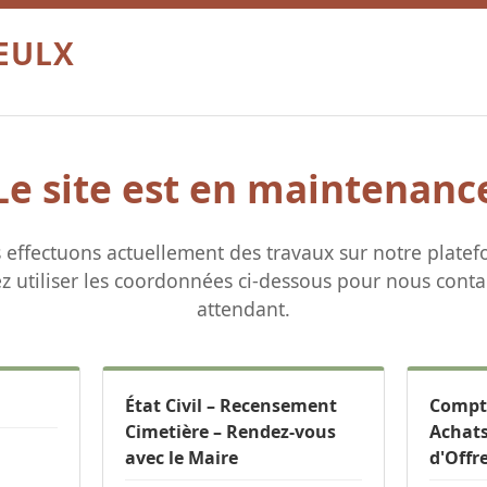
OEULX
Le site est en maintenanc
 effectuons actuellement des travaux sur notre platef
ez utiliser les coordonnées ci-dessous pour nous conta
attendant.
État Civil – Recensement
Compta
Cimetière – Rendez-vous
Achats
avec le Maire
d'Offr