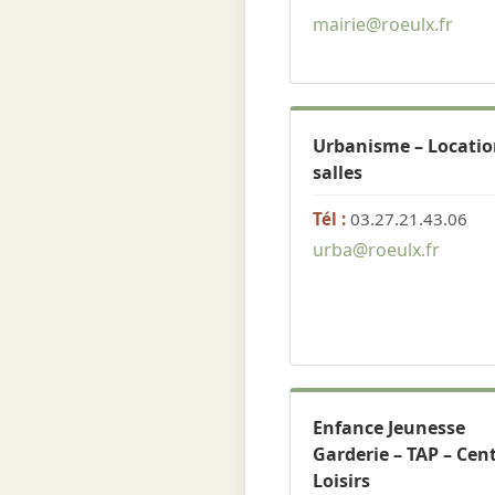
mairie@roeulx.fr
Urbanisme – Locatio
salles
Tél :
03.27.21.43.06
urba@roeulx.fr
Enfance Jeunesse
Garderie – TAP – Cen
Loisirs