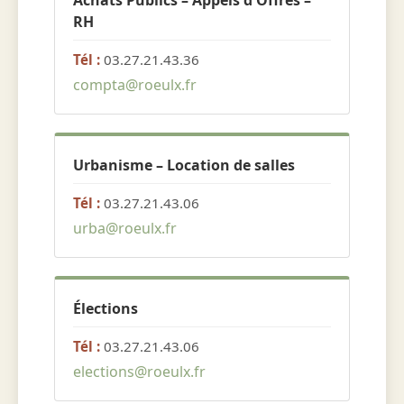
Achats Publics – Appels d'Offres –
RH
Tél :
03.27.21.43.36
compta@roeulx.fr
Urbanisme – Location de salles
Tél :
03.27.21.43.06
urba@roeulx.fr
Élections
Tél :
03.27.21.43.06
elections@roeulx.fr