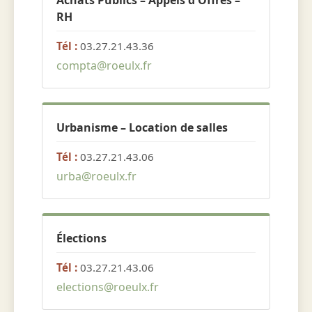
Achats Publics – Appels d'Offres –
RH
Tél :
03.27.21.43.36
compta@roeulx.fr
Urbanisme – Location de salles
Tél :
03.27.21.43.06
urba@roeulx.fr
Élections
Tél :
03.27.21.43.06
elections@roeulx.fr