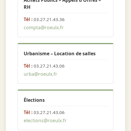
Achats Publics – Appels d'Offres –
RH
Tél :
03.27.21.43.36
compta@roeulx.fr
Urbanisme – Location de salles
Tél :
03.27.21.43.06
urba@roeulx.fr
Élections
Tél :
03.27.21.43.06
elections@roeulx.fr