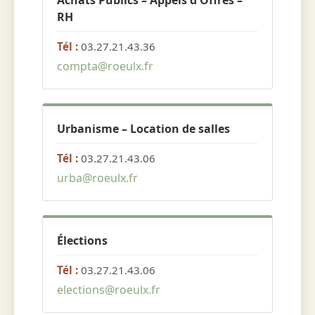
Achats Publics – Appels d'Offres –
RH
Tél :
03.27.21.43.36
compta@roeulx.fr
Urbanisme – Location de salles
Tél :
03.27.21.43.06
urba@roeulx.fr
Élections
Tél :
03.27.21.43.06
elections@roeulx.fr